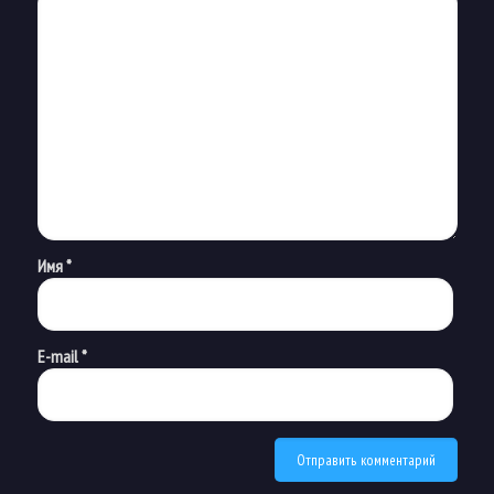
Имя
*
E-mail
*