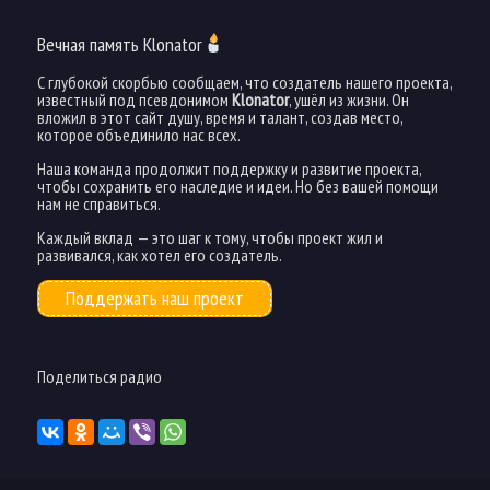
Вечная память Klonator
С глубокой скорбью сообщаем, что создатель нашего проекта,
известный под псевдонимом
Klonator
, ушёл из жизни. Он
вложил в этот сайт душу, время и талант, создав место,
которое объединило нас всех.
Наша команда продолжит поддержку и развитие проекта,
чтобы сохранить его наследие и идеи. Но без вашей помощи
нам не справиться.
Каждый вклад — это шаг к тому, чтобы проект жил и
развивался, как хотел его создатель.
Поддержать наш проект
Поделиться радио