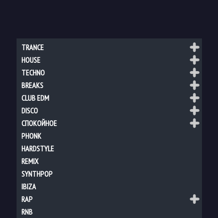
TRANCE
HOUSE
TECHNO
BREAKS
CLUB EDM
DISCO
СПОКОЙНОЕ
PHONK
HARDSTYLE
REMIX
SYNTHPOP
IBIZA
RAP
RNB