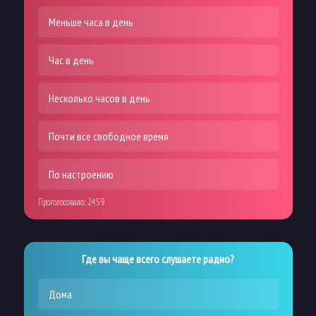
Меньше часа в день
Час в день
Несколько часов в день
Почти все свободное время
По настроению
Проголосовало:
2459
Где вы чаще всего слушаете радио?
Дома