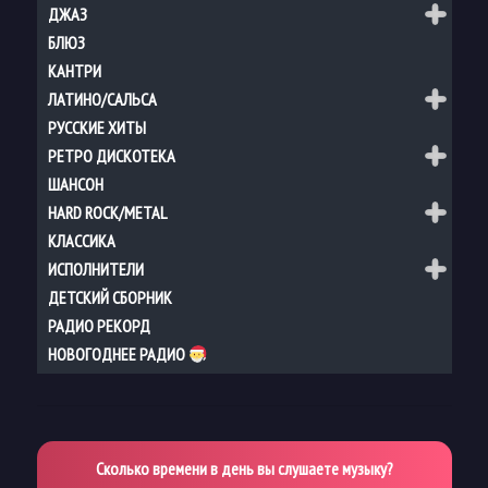
ДЖАЗ
БЛЮЗ
КАНТРИ
ЛАТИНО/САЛЬСА
РУССКИЕ ХИТЫ
РЕТРО ДИСКОТЕКА
ШАНСОН
HARD ROCK/METAL
КЛАССИКА
ИСПОЛНИТЕЛИ
ДЕТСКИЙ СБОРНИК
РАДИО РЕКОРД
НОВОГОДНЕЕ РАДИО
Сколько времени в день вы слушаете музыку?