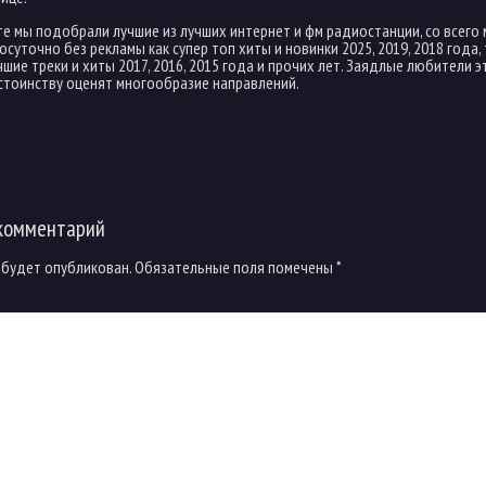
те мы подобрали лучшие из лучших интернет и фм радиостанции, со всего 
суточно без рекламы как супер топ хиты и новинки 2025, 2019, 2018 года, 
шие треки и хиты 2017, 2016, 2015 года и прочих лет. Заядлые любители э
стоинству оценят многообразие направлений.
комментарий
 будет опубликован.
Обязательные поля помечены
*