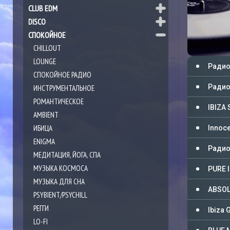
CLUB EDM
DISCO
СПОКОЙНОЕ
CHILLOUT
LOUNGE
Радио 
СПОКОЙНОЕ РАДИО
Радио 
ИНСТРУМЕНТАЛЬНОЕ
РОМАНТИЧЕСКОЕ
IBIZA
AMBIENT
ИБИЦА
Innoc
ENIGMA
Радио 
МЕДИТАЦИЯ, ЙОГА, СПА
МУЗЫКА КОСМОСА
PURE 
МУЗЫКА ДЛЯ СНА
ABSOLU
PSYBIENT/PSYCHILL
РЕГГИ
Ibiza 
LO-FI