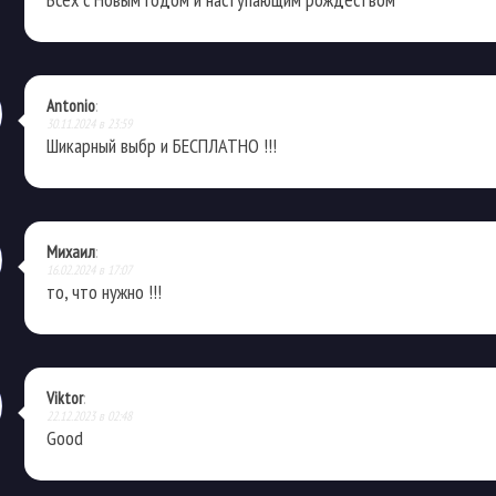
Antonio
:
30.11.2024 в 23:59
Шикарный выбр и БЕСПЛАТНО !!!
Михаил
:
16.02.2024 в 17:07
то, что нужно !!!
Viktor
:
22.12.2023 в 02:48
Good