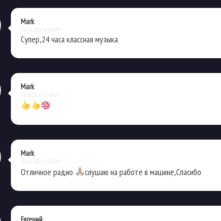
Mark
:
11.11.2023 в 14:49
Супер,24 часа классная музыка
Mark
:
31.05.2023 в 18:47
Mark
:
31.05.2023 в 18:44
Отличное радио
слушаю на работе в машине,Спасибо
Евгений
: