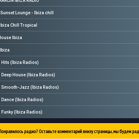
MARLIN IBIZA RADIO
Sunset Lounge - Ibiza chill
Ibiza Chill Tropical
ouse Ibiza
Ibiza
Hits (Ibiza Radios)
Deep House (Ibiza Radios)
 Smooth-Jazz (Ibiza Radios)
Dance (Ibiza Radios)
Funky (Ibiza Radios)
онравилось радио? Оставьте комментарий внизу страницы, мы будем рад