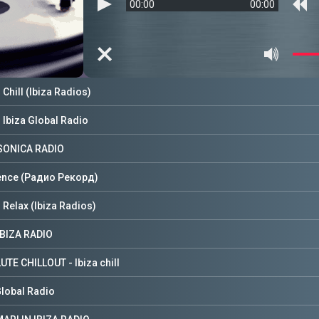
00:00
00:00
Chill (Ibiza Radios)
Ibiza Global Radio
 SONICA RADIO
ence (Радио Рекорд)
Relax (Ibiza Radios)
IBIZA RADIO
TE CHILLOUT - Ibiza chill
Global Radio