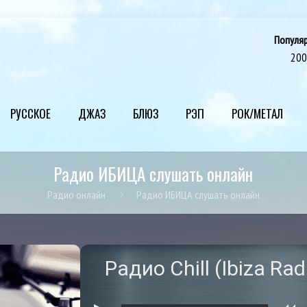
Популя
20
РУССКОЕ
ДЖАЗ
БЛЮЗ
РЭП
РОК/МЕТАЛ
Радио ИБИЦА слушать онлайн
Радио онлайн
Радио ИБИЦА слушать онлайн
Радио Chill (Ibiza Rad