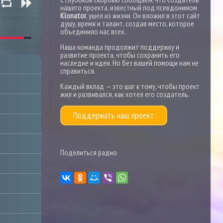
нашего проекта, известный под псевдонимом
Klonator
, ушёл из жизни. Он вложил в этот сайт
душу, время и талант, создав место, которое
объединило нас всех.
Наша команда продолжит поддержку и
развитие проекта, чтобы сохранить его
наследие и идеи. Но без вашей помощи нам не
справиться.
Каждый вклад — это шаг к тому, чтобы проект
жил и развивался, как хотел его создатель.
Поддержать наш проект
Поделиться радио