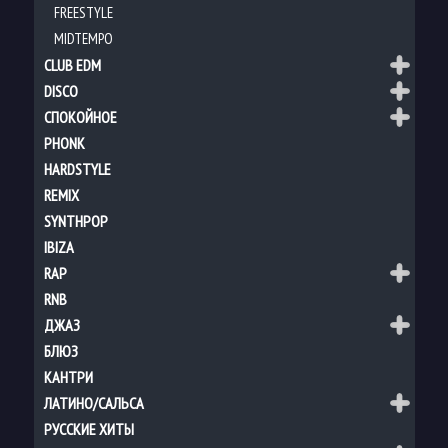
FREESTYLE
MIDTEMPO
CLUB EDM
DISCO
СПОКОЙНОЕ
PHONK
HARDSTYLE
REMIX
SYNTHPOP
IBIZA
RAP
RNB
ДЖАЗ
БЛЮЗ
КАНТРИ
ЛАТИНО/САЛЬСА
РУССКИЕ ХИТЫ