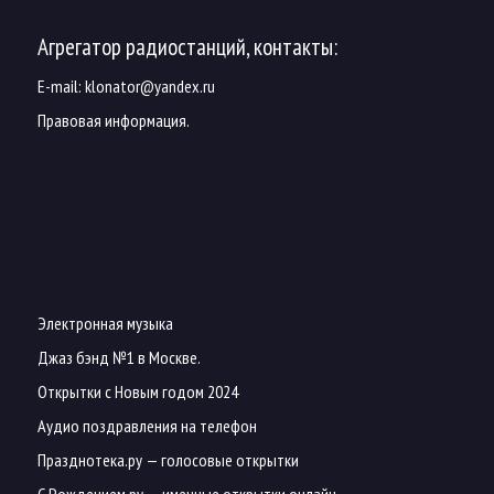
Агрегатор радиостанций, контакты:
E-mail:
klonator@yandex.ru
Правовая информация.
Электронная музыка
Джаз бэнд №1 в Москве.
Открытки с Новым годом 2024
Аудио поздравления на телефон
Празднотека.ру
— голосовые открытки
С Рождением.ру
— именные открытки онлайн