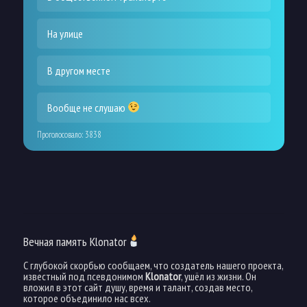
На улице
В другом месте
Вообще не слушаю
Проголосовало:
3838
Вечная память Klonator
С глубокой скорбью сообщаем, что создатель нашего проекта,
известный под псевдонимом
Klonator
, ушёл из жизни. Он
вложил в этот сайт душу, время и талант, создав место,
которое объединило нас всех.