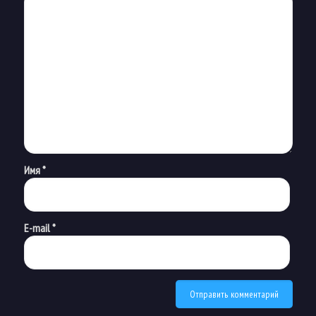
Имя
*
E-mail
*