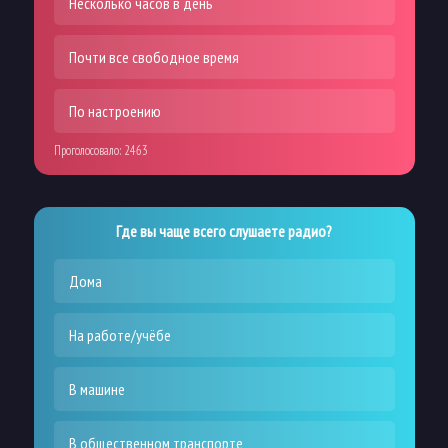
Несколько часов в день
Почти все свободное время
По настроению
Проголосовало:
2463
Где вы чаще всего слушаете радио?
Дома
На работе/учёбе
В машине
В общественном транспорте