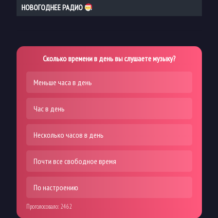
НОВОГОДНЕЕ РАДИО
Сколько времени в день вы слушаете музыку?
Меньше часа в день
Час в день
Несколько часов в день
Почти все свободное время
По настроению
Проголосовало:
2462