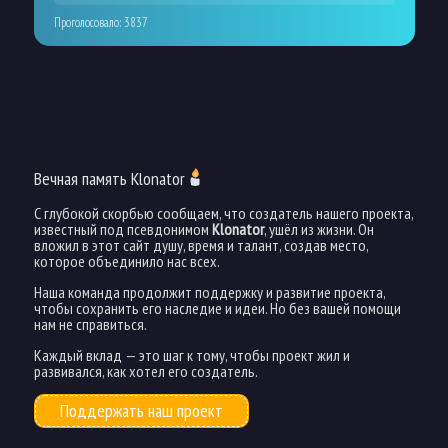
Проголосовало:
3837
Вечная память Klonator
С глубокой скорбью сообщаем, что создатель нашего проекта,
известный под псевдонимом
Klonator
, ушёл из жизни. Он
вложил в этот сайт душу, время и талант, создав место,
которое объединило нас всех.
Наша команда продолжит поддержку и развитие проекта,
чтобы сохранить его наследие и идеи. Но без вашей помощи
нам не справиться.
Каждый вклад — это шаг к тому, чтобы проект жил и
развивался, как хотел его создатель.
Поддержать наш проект