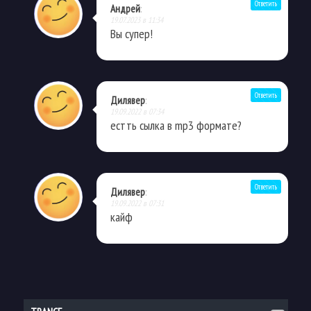
Ответить
Андрей
:
19.07.2023 в 11:34
Вы супер!
Ответить
Дилявер
:
19.09.2022 в 07:34
естть сылка в mp3 формате?
Ответить
Дилявер
:
19.09.2022 в 07:31
кайф