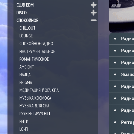
CLUB EDM
DISCO
СПОКОЙНОЕ
CHILLOUT
LOUNGE
Радио
СПОКОЙНОЕ РАДИО
Радио 
ИНСТРУМЕНТАЛЬНОЕ
РОМАНТИЧЕСКОЕ
Радио
AMBIENT
ИБИЦА
Ямайс
ENIGMA
Радио
МЕДИТАЦИЯ, ЙОГА, СПА
МУЗЫКА КОСМОСА
Радио
МУЗЫКА ДЛЯ СНА
Радио
PSYBIENT/PSYCHILL
РЕГГИ
Регги
LO-FI