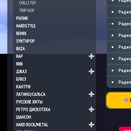
Радио
CHILLSTEP
TRIP-HOP
Радио
PHONK
Радио
HARDSTYLE
REMIX
Радио
SYNTHPOP
Радио
IBIZA
RAP
Радио
RNB
Радио 
ДЖАЗ
БЛЮЗ
Радио
КАНТРИ
ЛАТИНО/САЛЬСА
П
РУССКИЕ ХИТЫ
РЕТРО ДИСКОТЕКА
ШАНСОН
HARD ROCK/METAL