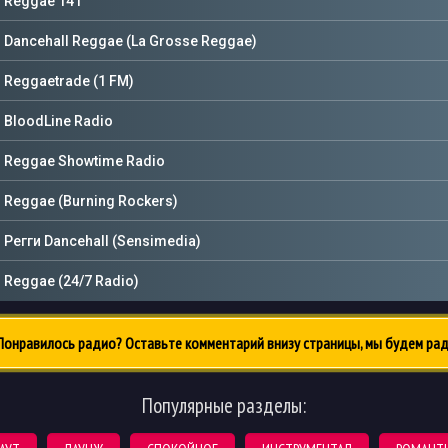
 Reggae 141
 Dancehall Reggae (La Grosse Reggae)
 Reggaetrade (1 FM)
 BloodLine Radio
 Reggae Showtime Radio
 Reggae (Burning Rockers)
Регги Dancehall (Sensimedia)
 Reggae (24/7 Radio)
онравилось радио? Оставьте комментарий внизу страницы, мы будем рад
Популярные разделы: