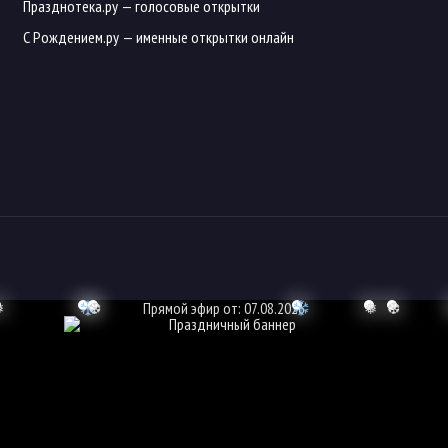
Празднотека.ру
— голосовые открытки
С Рождением.ру
— именные открытки онлайн
❅
❆
Прямой эфир от: 07.08.2026
❅
❆