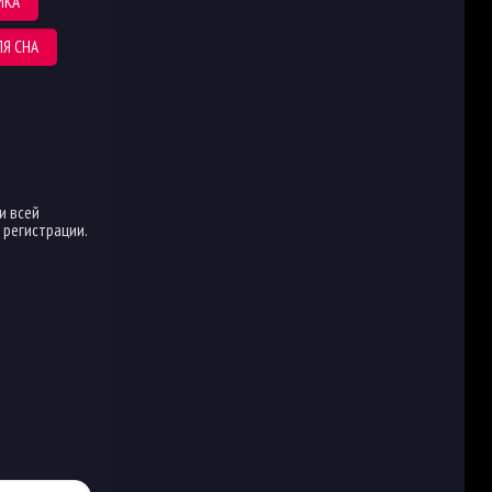
ИКА
Я СНА
и всей
регистрации.