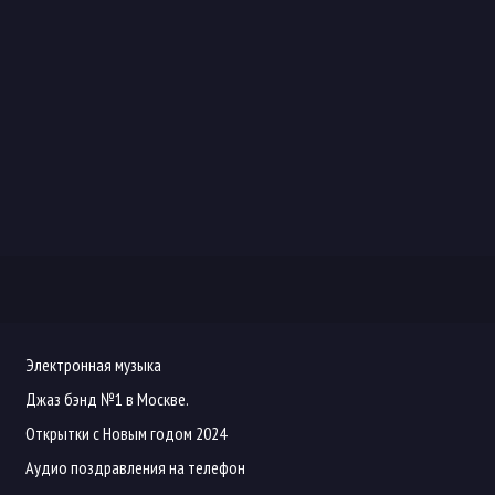
Электронная музыка
Джаз бэнд №1 в Москве.
Открытки с Новым годом 2024
Аудио поздравления на телефон