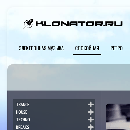
ЭЛЕКТРОННАЯ МУЗЫКА
СПОКОЙНАЯ
РЕТРО
TRANCE
Р
HOUSE
TECHNO
BREAKS