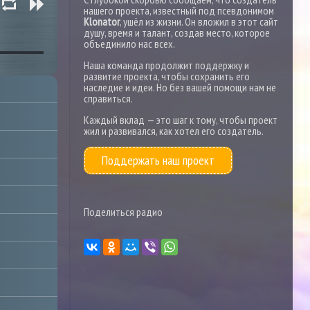
нашего проекта, известный под псевдонимом
Klonator
, ушёл из жизни. Он вложил в этот сайт
душу, время и талант, создав место, которое
объединило нас всех.
Наша команда продолжит поддержку и
развитие проекта, чтобы сохранить его
наследие и идеи. Но без вашей помощи нам не
справиться.
Каждый вклад — это шаг к тому, чтобы проект
жил и развивался, как хотел его создатель.
Поддержать наш проект
Поделиться радио