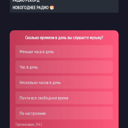
НОВОГОДНЕЕ РАДИО
Сколько времени в день вы слушаете музыку?
Меньше часа в день
Час в день
Несколько часов в день
Почти все свободное время
По настроению
Проголосовало:
2461