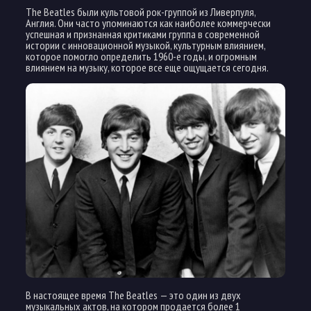
The Beatles были культовой рок-группой из Ливерпуля,
Англия. Они часто упоминаются как наиболее коммерчески
успешная и признанная критиками группа в современной
истории с инновационной музыкой, культурным влиянием,
которое помогло определить 1960-е годы, и огромным
влиянием на музыку, которое все еще ощущается сегодня.
В настоящее время The Beatles — это один из двух
музыкальных актов, на котором продается более 1