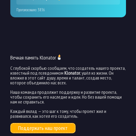
Проголосовало:
3836
Вечная память Klonator
С глубокой скорбью сообщаем, что создатель нашего проекта,
известный под псевдонимом
Klonator
, ушёл из жизни. Он
вложил в этот сайт душу, время и талант, создав место,
которое объединило нас всех.
Наша команда продолжит поддержку и развитие проекта,
чтобы сохранить его наследие и идеи. Но без вашей помощи
нам не справиться.
Каждый вклад — это шаг к тому, чтобы проект жил и
развивался, как хотел его создатель.
Поддержать наш проект