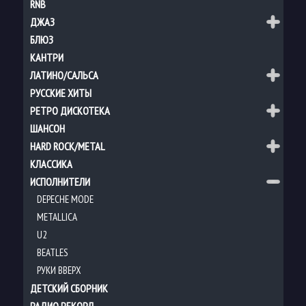
RNB
ДЖАЗ
БЛЮЗ
КАНТРИ
ЛАТИНО/САЛЬСА
РУССКИЕ ХИТЫ
РЕТРО ДИСКОТЕКА
ШАНСОН
HARD ROCK/METAL
КЛАССИКА
ИСПОЛНИТЕЛИ
DEPECHE MODE
METALLICA
U2
BEATLES
РУКИ ВВЕРХ
ДЕТСКИЙ СБОРНИК
РАДИО РЕКОРД