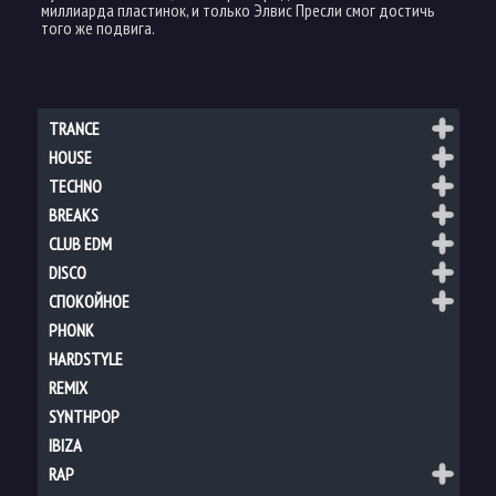
миллиарда пластинок, и только Элвис Пресли смог достичь
того же подвига.
TRANCE
HOUSE
TECHNO
BREAKS
CLUB EDM
DISCO
СПОКОЙНОЕ
PHONK
HARDSTYLE
REMIX
SYNTHPOP
IBIZA
RAP