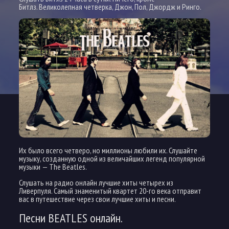
Битлз. Великолепная четверка, Джон, Пол, Джордж и Ринго.
Их было всего четверо, но миллионы любили их. Слушайте
музыку, созданную одной из величайших легенд популярной
музыки — The Beatles.
Слушать на радио онлайн лучшие хиты четырех из
Ливерпуля. Самый знаменитый квартет 20-го века отправит
вас в путешествие через свои лучшие хиты и песни.
Песни BEATLES онлайн.