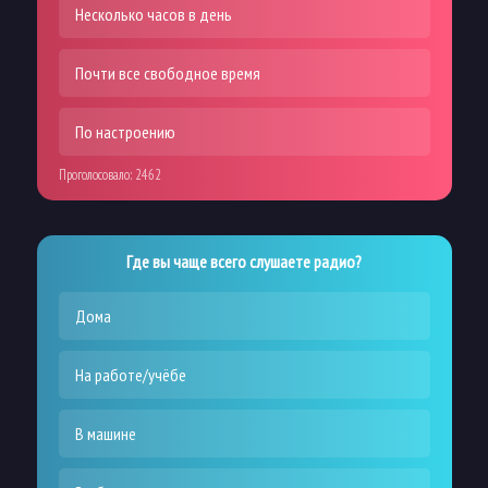
Несколько часов в день
Почти все свободное время
По настроению
Проголосовало:
2462
Где вы чаще всего слушаете радио?
Дома
На работе/учёбе
В машине