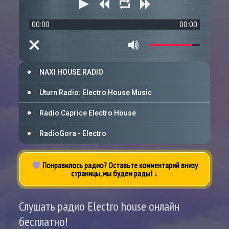
00:00
00:00
NAXI HOUSE RADIO
Uturn Radio: Electro House Music
Radio Caprice Electro House
RadioGora - Electro
Понравилось радио? Оставьте комментарий внизу
страницы, мы будем рады! ↓
Слушать радио Electro house онлайн
бесплатно!