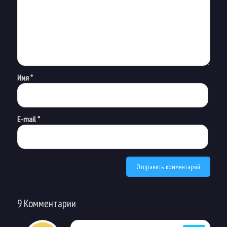
Имя
*
E-mail
*
9 Комментарии