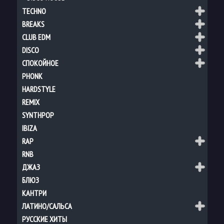
TECHNO
BREAKS
CLUB EDM
DISCO
СПОКОЙНОЕ
PHONK
HARDSTYLE
REMIX
SYNTHPOP
IBIZA
RAP
RNB
ДЖАЗ
БЛЮЗ
КАНТРИ
ЛАТИНО/САЛЬСА
РУССКИЕ ХИТЫ