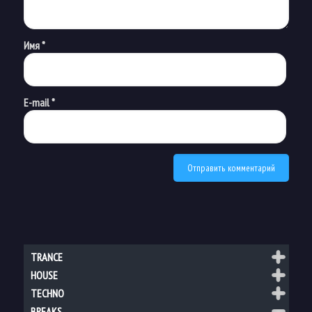
Имя
*
E-mail
*
TRANCE
HOUSE
TECHNO
BREAKS