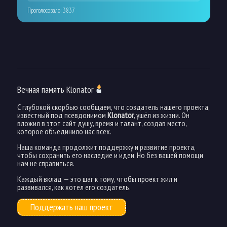
Проголосовало:
3837
Вечная память Klonator
С глубокой скорбью сообщаем, что создатель нашего проекта,
известный под псевдонимом
Klonator
, ушёл из жизни. Он
вложил в этот сайт душу, время и талант, создав место,
которое объединило нас всех.
Наша команда продолжит поддержку и развитие проекта,
чтобы сохранить его наследие и идеи. Но без вашей помощи
нам не справиться.
Каждый вклад — это шаг к тому, чтобы проект жил и
развивался, как хотел его создатель.
Поддержать наш проект