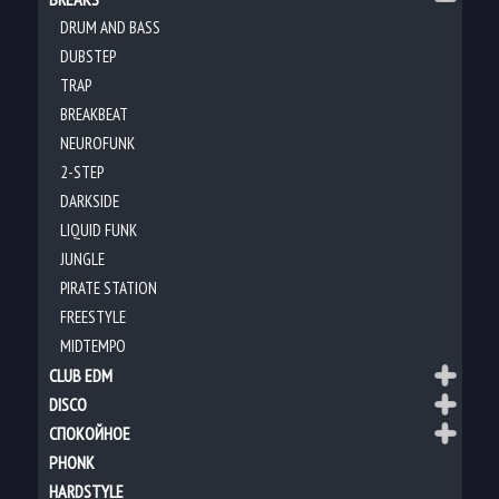
DRUM AND BASS
DUBSTEP
TRAP
BREAKBEAT
NEUROFUNK
2-STEP
DARKSIDE
LIQUID FUNK
JUNGLE
PIRATE STATION
FREESTYLE
MIDTEMPO
CLUB EDM
DISCO
СПОКОЙНОЕ
PHONK
HARDSTYLE