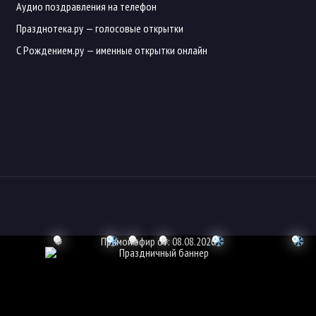
Аудио поздравления на телефон
Празднотека.ру
— голосовые открытки
С Рождением.ру
— именные открытки онлайн
❅
Прямой эфир от: 08.08.2026
❅
❅