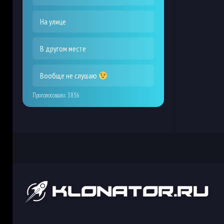
На улице
В другом месте
Вообще не слушаю
Проголосовало:
3836