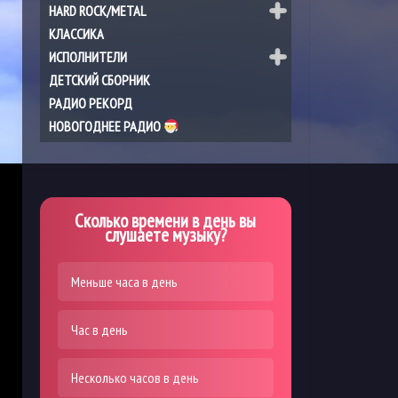
HARD ROCK/METAL
КЛАССИКА
ИСПОЛНИТЕЛИ
ДЕТСКИЙ СБОРНИК
РАДИО РЕКОРД
НОВОГОДНЕЕ РАДИО
Сколько времени в день вы
слушаете музыку?
Меньше часа в день
Час в день
Несколько часов в день