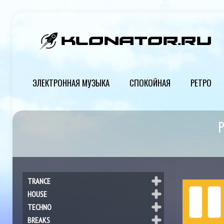
ЭЛЕКТРОННАЯ МУЗЫКА
СПОКОЙНАЯ
РЕТРО
Р
TRANCE
HOUSE
TECHNO
BREAKS