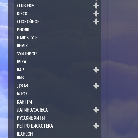
CLUB EDM
DISCO
СПОКОЙНОЕ
PHONK
HARDSTYLE
REMIX
SYNTHPOP
IBIZA
RAP
RNB
ДЖАЗ
БЛЮЗ
КАНТРИ
ЛАТИНО/САЛЬСА
РУССКИЕ ХИТЫ
РЕТРО ДИСКОТЕКА
ШАНСОН