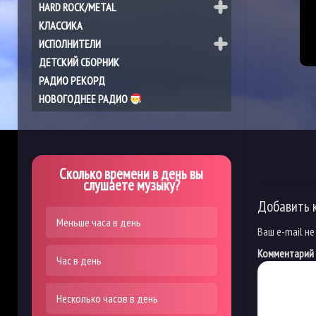
HARD ROCK/METAL
КЛАССИКА
ИСПОЛНИТЕЛИ
ДЕТСКИЙ СБОРНИК
РАДИО РЕКОРД
НОВОГОДНЕЕ РАДИО
Сколько времени в день вы
слушаете музыку?
Добавить 
Меньше часа в день
Ваш e-mail не
Комментарий
Час в день
Несколько часов в день