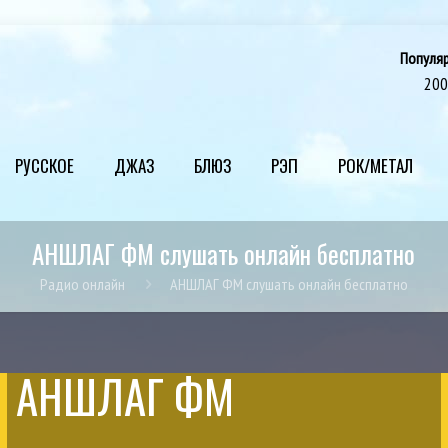
Популя
20
РУССКОЕ
ДЖАЗ
БЛЮЗ
РЭП
РОК/МЕТАЛ
АНШЛАГ ФМ слушать онлайн бесплатно
Радио онлайн
АНШЛАГ ФМ слушать онлайн бесплатно
АНШЛАГ ФМ