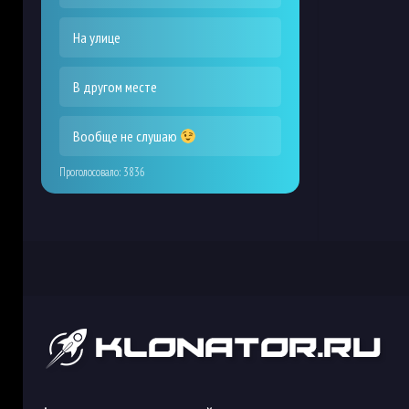
На улице
В другом месте
Вообще не слушаю
Проголосовало:
3836