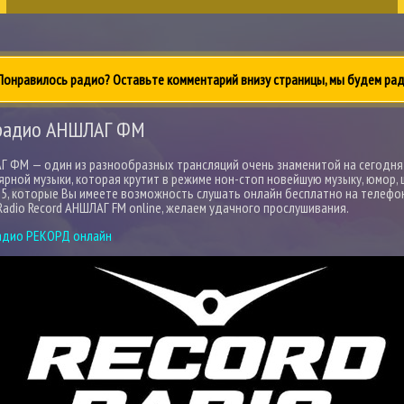
онравилось радио? Оставьте комментарий внизу страницы, мы будем рад
 радио АНШЛАГ ФМ
 ФМ — один из разнообразных трансляций очень знаменитой на сегодня
ярной музыки, которая крутит в режиме нон-стоп новейшую музыку, юмор, 
5, которые Вы имеете возможность слушать онлайн бесплатно на телефо
Radio Record АНШЛАГ FM online, желаем удачного прослушивания.
адио РЕКОРД онлайн