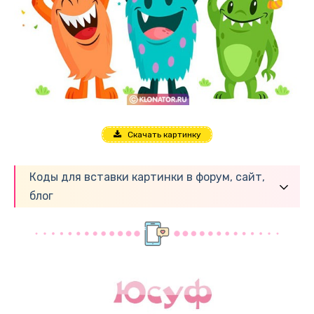
Скачать картинку
Коды для вставки картинки в форум, сайт,
блог