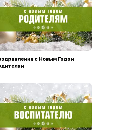
оздравления с Новым Годом
одителям