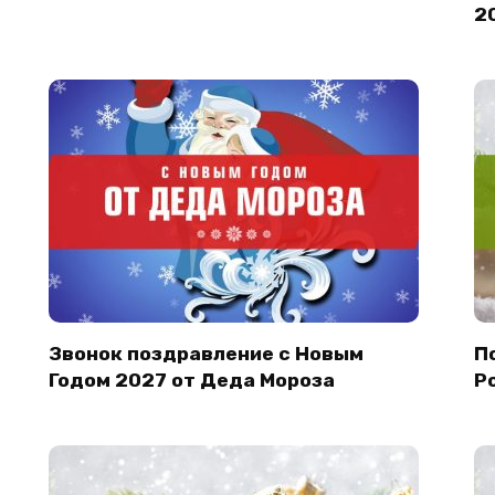
2
Звонок поздравление с Новым
П
Годом 2027 от Деда Мороза
Р