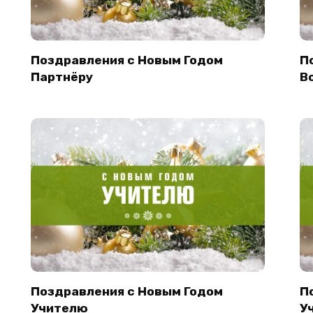
Поздравления с Новым Годом
П
Партнёру
В
Поздравления с Новым Годом
П
Учителю
У