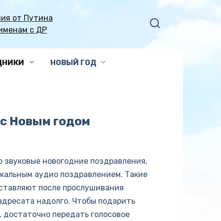
ия от Путина
именам с ДР
ДНИКИ
НОВЫЙ ГОД
 с Новым годом
о звуковые новогодние поздравления,
ыкальным аудио поздравлением. Такие
оставляют после прослушивания
адресата надолго. Чтобы подарить
, достаточно передать голосовое