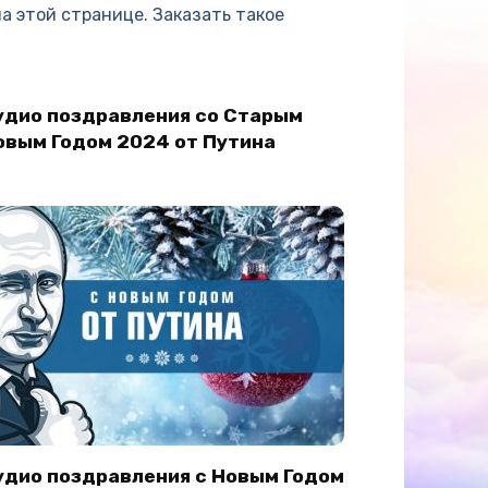
на этой странице. Заказать такое
удио поздравления со Старым
овым Годом 2024 от Путина
удио поздравления с Новым Годом