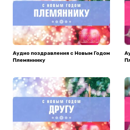
Аудио поздравления с Новым Годом
А
Племяннику
П