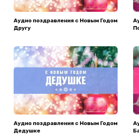
Аудио поздравления с Новым Годом
А
Другу
П
Аудио поздравления с Новым Годом
А
Дедушке
Б