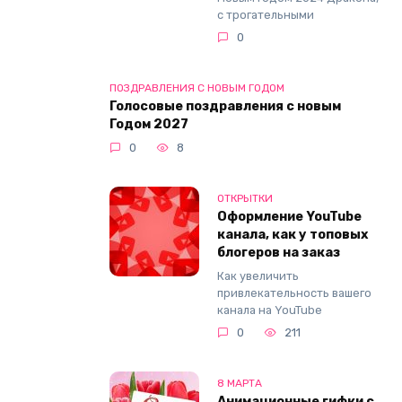
с трогательными
0
ПОЗДРАВЛЕНИЯ С НОВЫМ ГОДОМ
Голосовые поздравления с новым
Годом 2027
0
8
ОТКРЫТКИ
Оформление YouTube
канала, как у топовых
блогеров на заказ
Как увеличить
привлекательность вашего
канала на YouTube
0
211
8 МАРТА
Анимационные гифки с