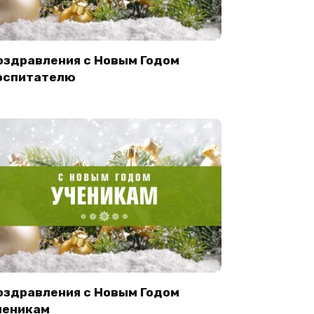
оздравления с Новым Годом
оспитателю
оздравления с Новым Годом
ченикам