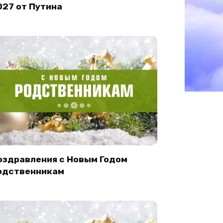
027 от Путина
оздравления с Новым Годом
одственникам