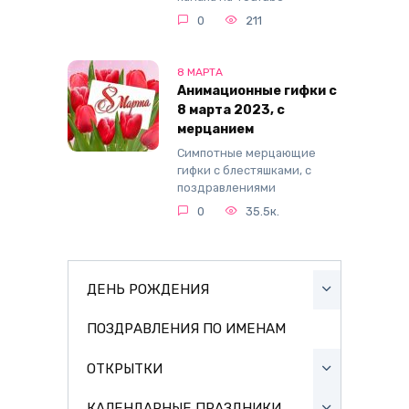
0
211
8 МАРТА
Анимационные гифки с
8 марта 2023, с
мерцанием
Симпотные мерцающие
гифки с блестяшками, с
поздравлениями
0
35.5к.
ДЕНЬ РОЖДЕНИЯ
ПОЗДРАВЛЕНИЯ ПО ИМЕНАМ
ОТКРЫТКИ
КАЛЕНДАРНЫЕ ПРАЗДНИКИ