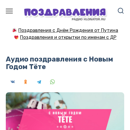
Перейти
к
содержанию
Поздравления с Днём Рождения от Путина
Поздравления и открытки по именам с ДР
Аудио поздравления с Новым
Годом Тёте