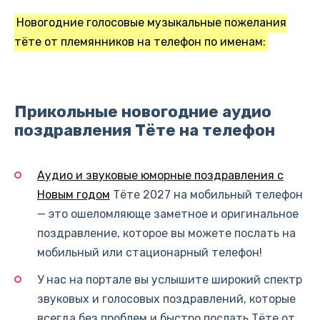
Новогодние голосовые музыкальные пожелания
тёте от племянников на телефон по именам:
Прикольные новогодние аудио
поздравления Тёте на телефон
Аудио и звуковые юморные поздравления с
Новым годом
Тёте 2027 на мобильный телефон
— это ошеломляюще заметное и оригинальное
поздравление, которое вы можете послать на
мобильный или стационарный телефон!
У нас на портале вы услышите широкий спектр
звуковых и голосовых поздравлений, которые
всегда без проблем и быстро послать Тёте от