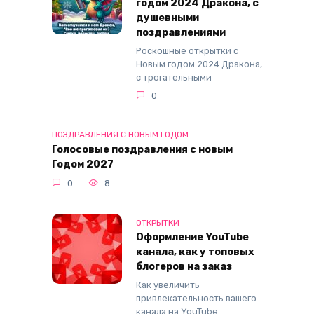
годом 2024 Дракона, с
душевными
поздравлениями
Роскошные открытки с
Новым годом 2024 Дракона,
с трогательными
0
ПОЗДРАВЛЕНИЯ С НОВЫМ ГОДОМ
Голосовые поздравления с новым
Годом 2027
0
8
ОТКРЫТКИ
Оформление YouTube
канала, как у топовых
блогеров на заказ
Как увеличить
привлекательность вашего
канала на YouTube