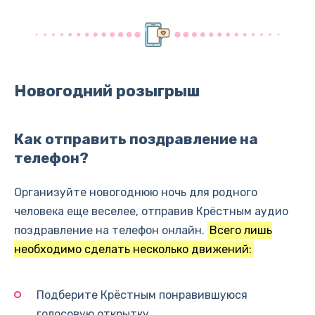
Новогодний розыгрыш
Как отправить поздравление на
телефон?
Организуйте новогоднюю ночь для родного
человека еще веселее, отправив Крёстным аудио
поздравление на телефон онлайн.
Всего лишь
необходимо сделать несколько движений:
Подберите Крёстным понравившуюся
голосовую открытку.