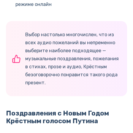
режиме онлайн
Выбор настолько многочислен, что из
всех аудио пожеланий вы непременно
выберите наиболее подходящее —
музыкальные поздравления, пожелания
в стихах, прозе и аудио, Крёстным
безоговорочно понравится такого рода
презент.
Поздравления с Новым Годом
Крёстным голосом Путина