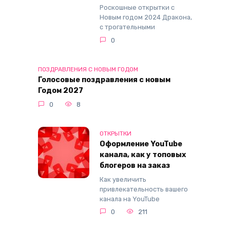
Роскошные открытки с
Новым годом 2024 Дракона,
с трогательными
0
ПОЗДРАВЛЕНИЯ С НОВЫМ ГОДОМ
Голосовые поздравления с новым
Годом 2027
0
8
ОТКРЫТКИ
Оформление YouTube
канала, как у топовых
блогеров на заказ
Как увеличить
привлекательность вашего
канала на YouTube
0
211