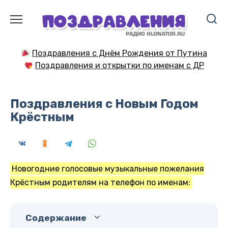
Перейти
к
содержанию
Поздравления с Днём Рождения от Путина
Поздравления и открытки по именам с ДР
Поздравления с Новым Годом
Крёстным
Новогодние голосовые музыкальные пожелания
Крёстным родителям на телефон по именам:
Содержание