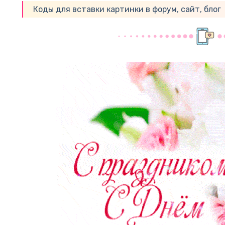
Коды для вставки картинки в форум, сайт, блог