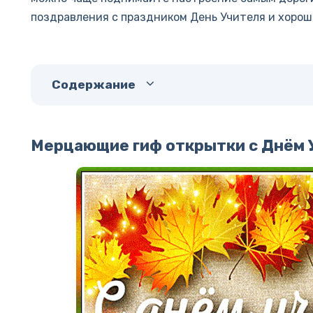
поздравления с праздником День Учителя и хорош
Содержание
Мерцающие гиф открытки с Днём 