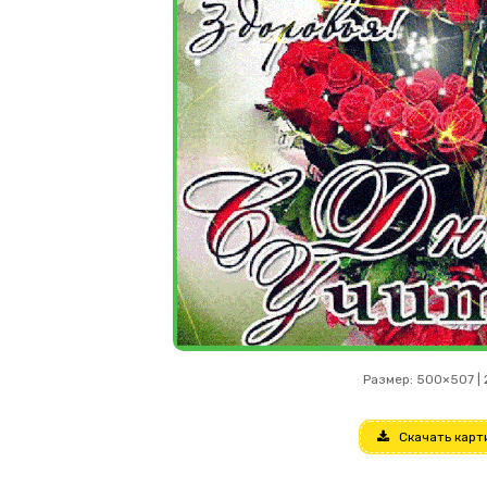
Размер: 500×507 | 
Скачать карт