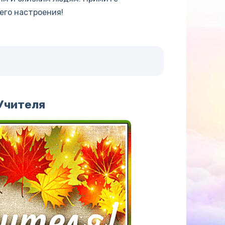
его настроения!
Учителя