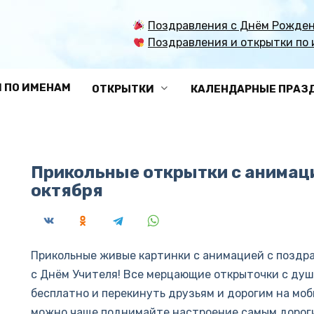
Поздравления с Днём Рожден
Поздравления и открытки по 
 ПО ИМЕНАМ
ОТКРЫТКИ
КАЛЕНДАРНЫЕ ПРАЗ
Прикольные открытки с анимаци
октября
Прикольные живые картинки с анимацией с поздр
с Днём Учителя! Все мерцающие открыточки с ду
бесплатно и перекинуть друзьям и дорогим на моби
можно чаще поднимайте настроение самым дорог