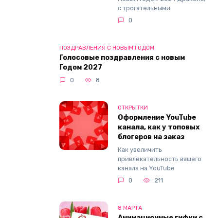
с трогательными
0
ПОЗДРАВЛЕНИЯ С НОВЫМ ГОДОМ
Голосовые поздравления с новым
Годом 2027
0
8
ОТКРЫТКИ
Оформление YouTube
канала, как у топовых
блогеров на заказ
Как увеличить
привлекательность вашего
канала на YouTube
0
211
8 МАРТА
Анимационные гифки с