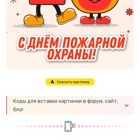
Скачать картинку
Коды для вставки картинки в форум, сайт,
блог