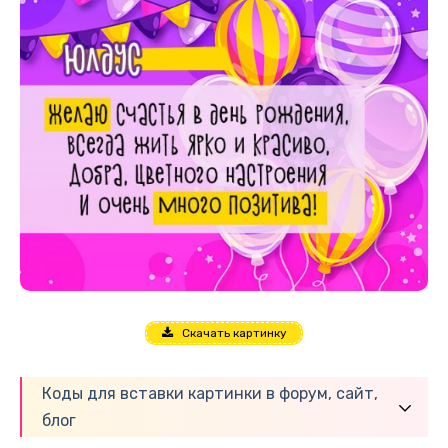
Скачать картинку
Коды для вставки картинки в форум, сайт,
блог