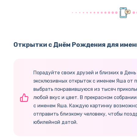
Открытки с Днём Рождения для имен
Порадуйте своих друзей и близких в Ден
эксклюзивных открыток с именем Яша от 
выбрать понравившуюся из тысяч приколь
любой вкус и цвет. В прекрасном собрании
с именем Яша. Каждую картинку возможно
отправить близкому человеку, чтобы позд
юбилейной датой.