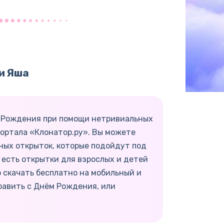
и Яша
ь Рождения при помощи нетривиальных
портала «Клонатор.ру». Вы можете
ных открыток, которые подойдут под
 есть открытки для взрослых и детей
 скачать бесплатно на мобильный и
равить с Днём Рождения, или