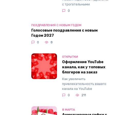
с трогательными
0
ПОЗДРАВЛЕНИЯ С НОВЫМ ГОДОМ
Голосовые поздравления с новым
Годом 2027
0
8
ОТКРЫТКИ
Оформление YouTube
канала, как у топовых
блогеров на заказ
Как увеличить
привлекательность вашего
канала на YouTube
0
211
8 МАРТА
Анимационные гифки с