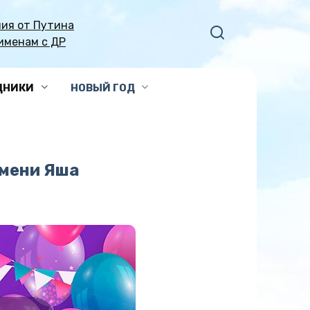
ия от Путина
именам с ДР
ДНИКИ
НОВЫЙ ГОД
имени Яша