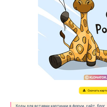
Скачать карт
Коды для вставки картинки в форум, сайт, блог