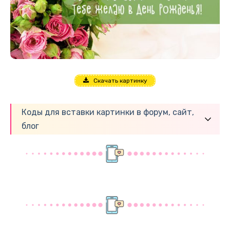
Скачать картинку
Коды для вставки картинки в форум, сайт,
блог