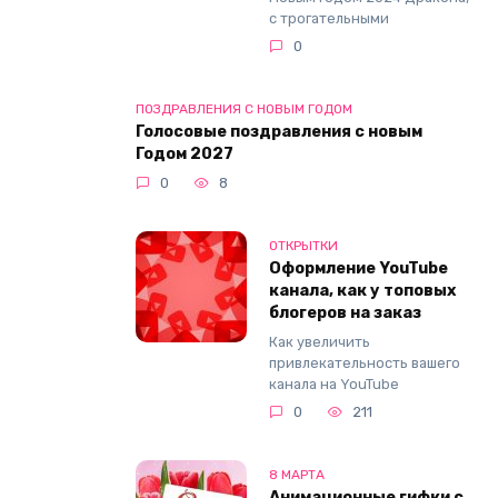
с трогательными
0
ПОЗДРАВЛЕНИЯ С НОВЫМ ГОДОМ
Голосовые поздравления с новым
Годом 2027
0
8
ОТКРЫТКИ
Оформление YouTube
канала, как у топовых
блогеров на заказ
Как увеличить
привлекательность вашего
канала на YouTube
0
211
8 МАРТА
Анимационные гифки с