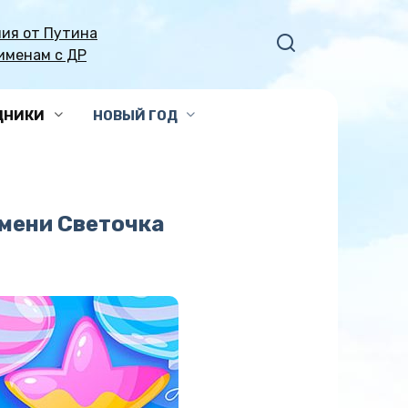
ия от Путина
именам с ДР
ДНИКИ
НОВЫЙ ГОД
мени Светочка