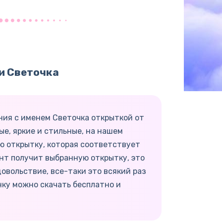
и Светочка
ния с именем Светочка открыткой от
ые, яркие и стильные, на нашем
ую открытку, которая соответствует
нт получит выбранную открытку, это
овольствие, все-таки это всякий раз
нку можно скачать бесплатно и