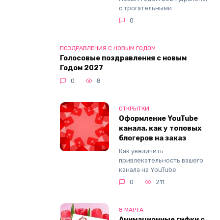
с трогательными
0
ПОЗДРАВЛЕНИЯ С НОВЫМ ГОДОМ
Голосовые поздравления с новым
Годом 2027
0
8
ОТКРЫТКИ
Оформление YouTube
канала, как у топовых
блогеров на заказ
Как увеличить
привлекательность вашего
канала на YouTube
0
211
8 МАРТА
Анимационные гифки с