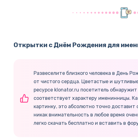
Открытки с Днём Рождения для имен
Развеселите близкого человека в День Ро
от чистого сердца. Цветастые и шутливые
ресурсе klonator.ru посетитель обнаружит
соответствует характеру именинницы. Как
картинку, это абсолютно точно доставит 
никак внимательность в любое время очен
легко скачать бесплатно и вставить в фору