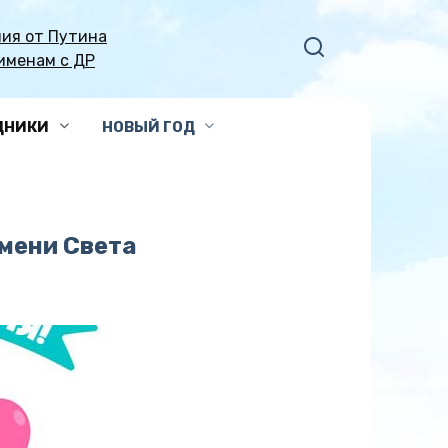
ия от Путина
именам с ДР
ДНИКИ
НОВЫЙ ГОД
мени Света