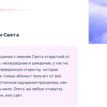
и Света
ждения с именем Света открыткой от
, незаурядные и шикарные, у нас на
 прекрасную открытку, которая
 только абонент получит от вас
отличное ощущение праздника, как-
ь мило. Опять же любую открытку
м, или сайт.