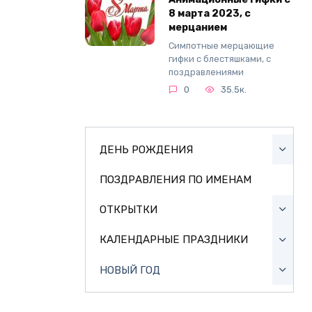
8 марта 2023, с
мерцанием
Симпотные мерцающие
гифки с блестяшками, с
поздравлениями
0
35.5к.
ДЕНЬ РОЖДЕНИЯ
ПОЗДРАВЛЕНИЯ ПО ИМЕНАМ
ОТКРЫТКИ
КАЛЕНДАРНЫЕ ПРАЗДНИКИ
НОВЫЙ ГОД