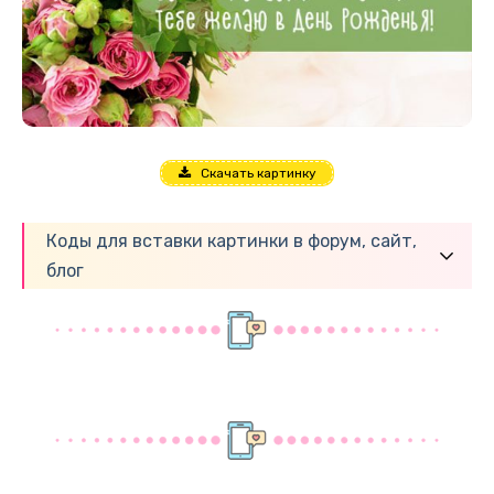
Скачать картинку
Коды для вставки картинки в форум, сайт,
блог