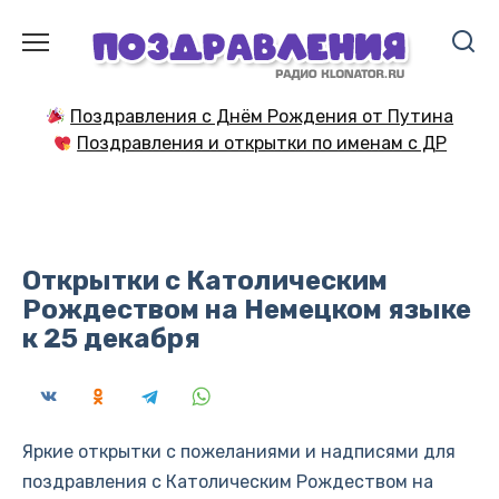
Перейти
к
содержанию
Поздравления с Днём Рождения от Путина
Поздравления и открытки по именам с ДР
Открытки с Католическим
Рождеством на Немецком языке
к 25 декабря
Яркие открытки с пожеланиями и надписями для
поздравления с Католическим Рождеством на