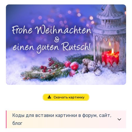
Скачать картинку
Коды для вставки картинки в форум, сайт,
блог