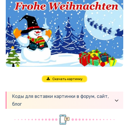
Скачать картинку
Коды для вставки картинки в форум, сайт,
блог