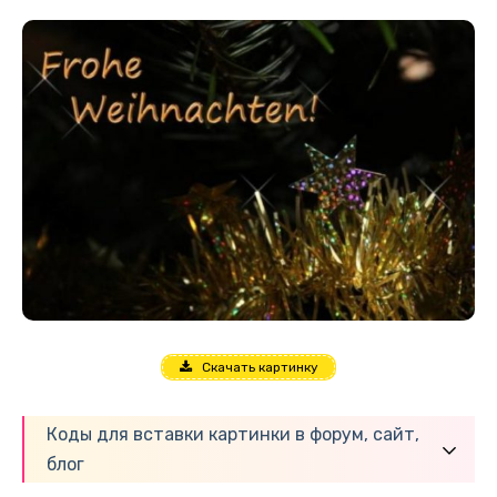
Скачать картинку
Коды для вставки картинки в форум, сайт,
блог