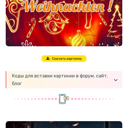
Скачать картинку
Коды для вставки картинки в форум, сайт,
блог