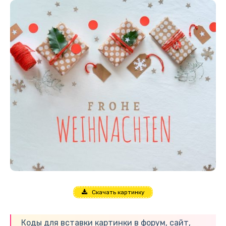
Скачать картинку
Коды для вставки картинки в форум, сайт,