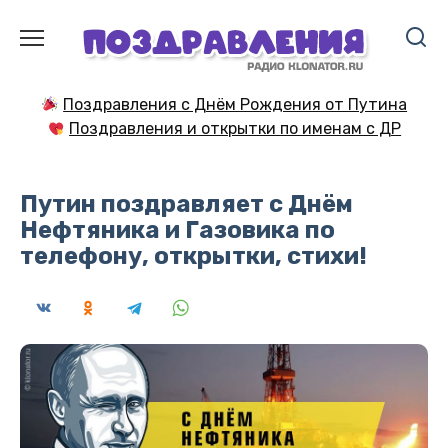
Перейти
к
содержанию
Поздравления с Днём Рождения от Путина
Поздравления и открытки по именам с ДР
Путин поздравляет с Днём
Нефтяника и Газовика по
телефону, открытки, стихи!