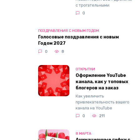
с трогательными
0
ПОЗДРАВЛЕНИЯ С НОВЫМ ГОДОМ
Голосовые поздравления с новым
Годом 2027
0
8
ОТКРЫТКИ
Оформление YouTube
канала, как у топовых
блогеров на заказ
Как увеличить
привлекательность вашего
канала на YouTube
0
211
8 МАРТА
Анимационные гифки с