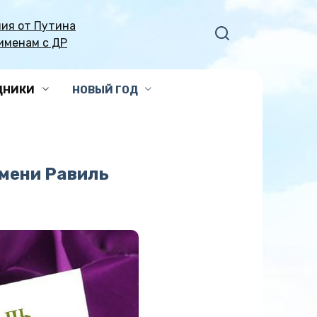
ия от Путина
именам с ДР
ДНИКИ
НОВЫЙ ГОД
имени Равиль