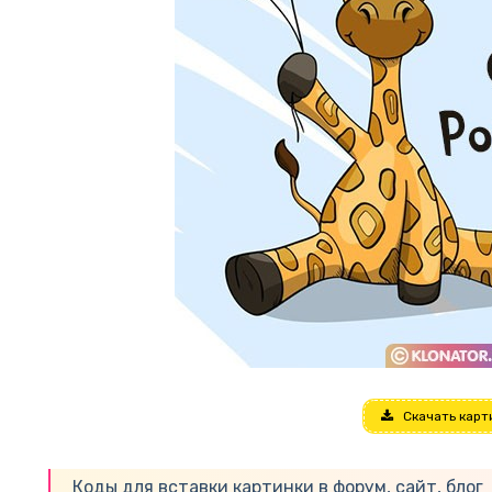
Скачать карт
Коды для вставки картинки в форум, сайт, блог