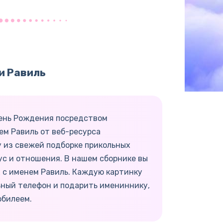
и Равиль
День Рождения посредством
ем Равиль от веб-ресурса
у из свежей подборке прикольных
ус и отношения. В нашем сборнике вы
 с именем Равиль. Каждую картинку
ьный телефон и подарить имениннику,
юбилеем.