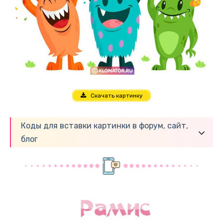
Скачать картинку
Коды для вставки картинки в форум, сайт,
блог