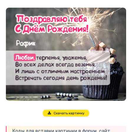
Скачать картинку
Коды для вставки картинки в форум, сайт,