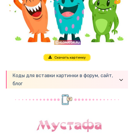
Скачать картинку
Коды для вставки картинки в форум, сайт,
блог