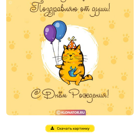
Скачать картинку