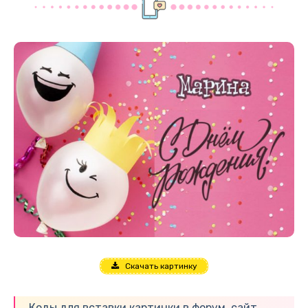
Скачать картинку
Коды для вставки картинки в форум, сайт,