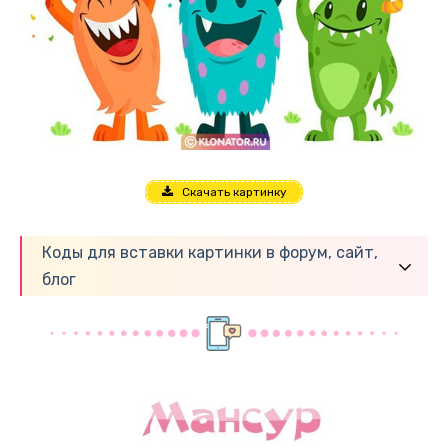
Скачать картинку
Коды для вставки картинки в форум, сайт,
блог