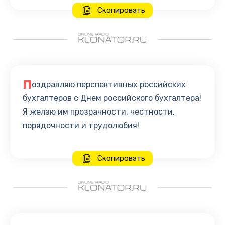
Скопировать
П
оздравляю перспективных российских
бухгалтеров с Днем российского бухгалтера!
Я желаю им прозрачности, честности,
порядочности и трудолюбия!
Скопировать