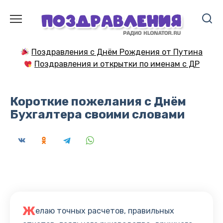
Перейти
к
содержанию
Поздравления с Днём Рождения от Путина
Поздравления и открытки по именам с ДР
Короткие пожелания с Днём
Бухгалтера своими словами
Ж
елаю точных расчетов, правильных