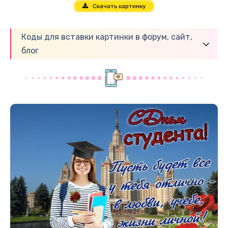
Скачать картинку
Коды для вставки картинки в форум, сайт,
блог