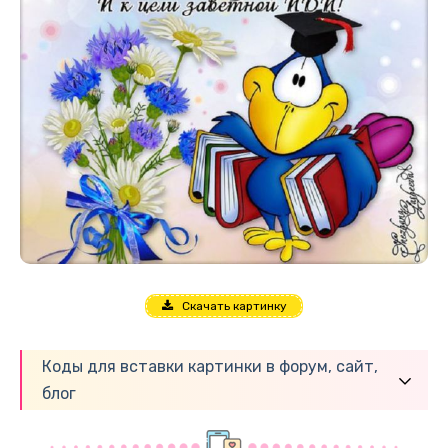
Скачать картинку
Коды для вставки картинки в форум, сайт,
блог