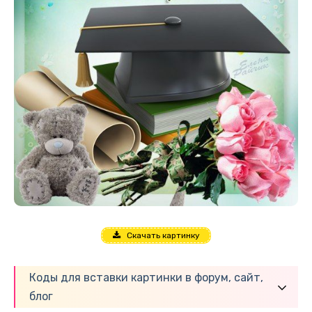
Скачать картинку
Коды для вставки картинки в форум, сайт,
блог