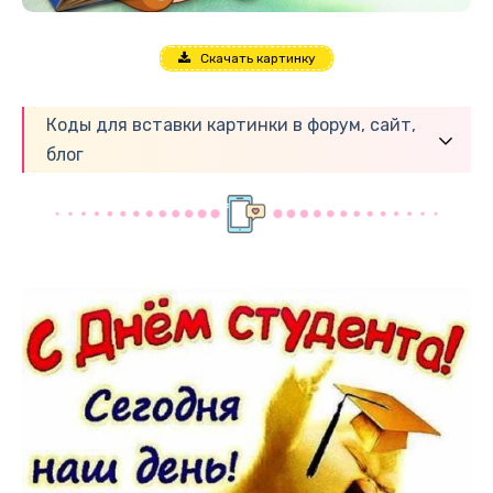
Скачать картинку
Коды для вставки картинки в форум, сайт,
блог