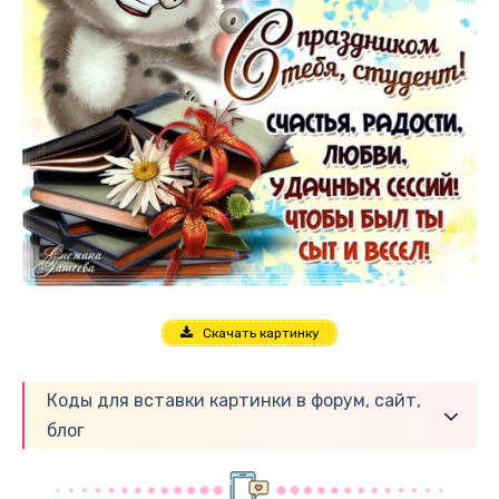
Скачать картинку
Коды для вставки картинки в форум, сайт,
блог