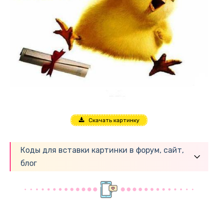
Скачать картинку
Коды для вставки картинки в форум, сайт,
блог