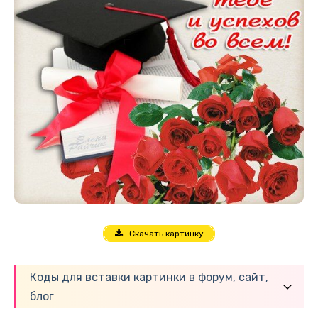
Скачать картинку
Коды для вставки картинки в форум, сайт,
блог