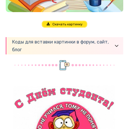
Скачать картинку
Коды для вставки картинки в форум, сайт,
блог