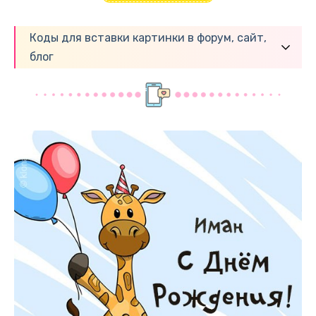
Коды для вставки картинки в форум, сайт,
блог