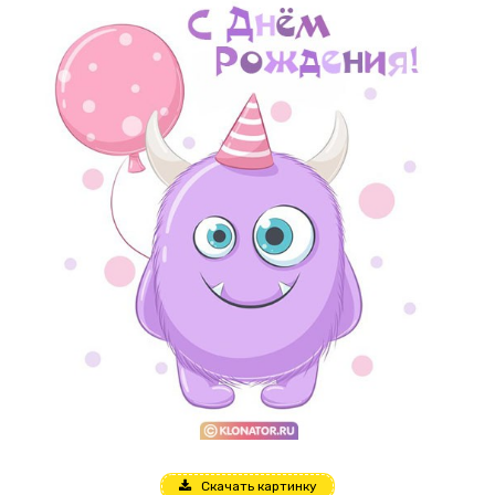
Скачать картинку