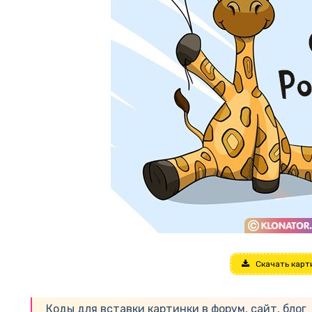
Скачать карт
Коды для вставки картинки в форум, сайт, блог