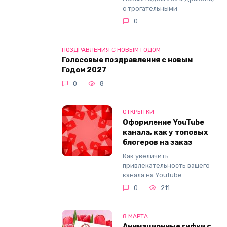
с трогательными
0
ПОЗДРАВЛЕНИЯ С НОВЫМ ГОДОМ
Голосовые поздравления с новым
Годом 2027
0
8
ОТКРЫТКИ
Оформление YouTube
канала, как у топовых
блогеров на заказ
Как увеличить
привлекательность вашего
канала на YouTube
0
211
8 МАРТА
Анимационные гифки с