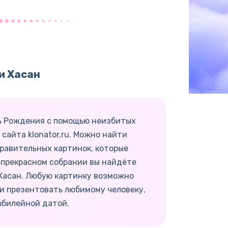
и Хасан
ь Рождения с помощью неизбитых
сайта klonator.ru. Можно найти
равительных картинок, которые
 прекрасном собрании вы найдёте
 Хасан. Любую картинку возможно
и презентовать любимому человеку,
юбилейной датой.