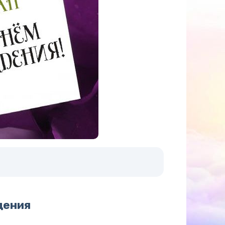
дения