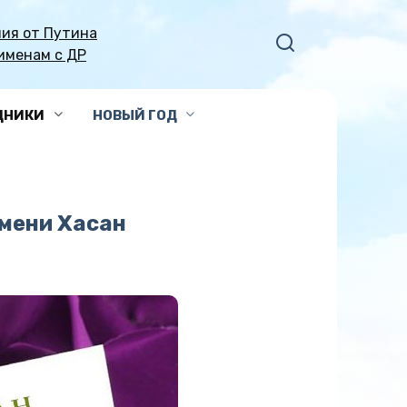
ия от Путина
именам с ДР
ДНИКИ
НОВЫЙ ГОД
мени Хасан