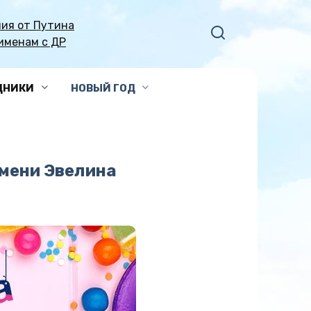
ия от Путина
именам с ДР
ДНИКИ
НОВЫЙ ГОД
имени Эвелина