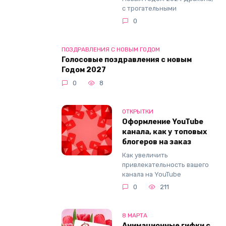
с трогательными
0
ПОЗДРАВЛЕНИЯ С НОВЫМ ГОДОМ
Голосовые поздравления с новым
Годом 2027
0
8
ОТКРЫТКИ
Оформление YouTube
канала, как у топовых
блогеров на заказ
Как увеличить
привлекательность вашего
канала на YouTube
0
211
8 МАРТА
Анимационные гифки с