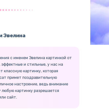
и Эвелина
ения с именем Эвелина картинкой от
 эффектные и стильные, у нас на
т классную картинку, которая
есат примет поздравительную
тличное настроение, ведь внимание
у любую картинку разрешается
или сайт.