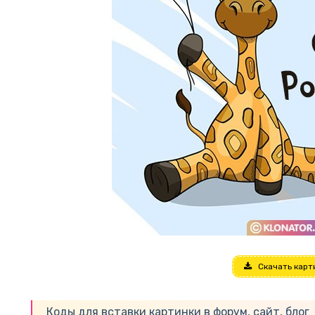
Скачать карт
Коды для вставки картинки в форум, сайт, блог