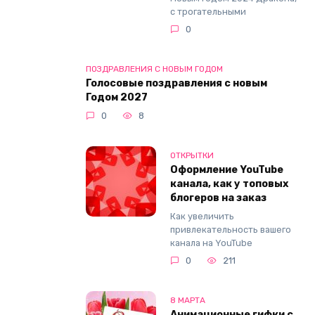
с трогательными
0
ПОЗДРАВЛЕНИЯ С НОВЫМ ГОДОМ
Голосовые поздравления с новым
Годом 2027
0
8
ОТКРЫТКИ
Оформление YouTube
канала, как у топовых
блогеров на заказ
Как увеличить
привлекательность вашего
канала на YouTube
0
211
8 МАРТА
Анимационные гифки с