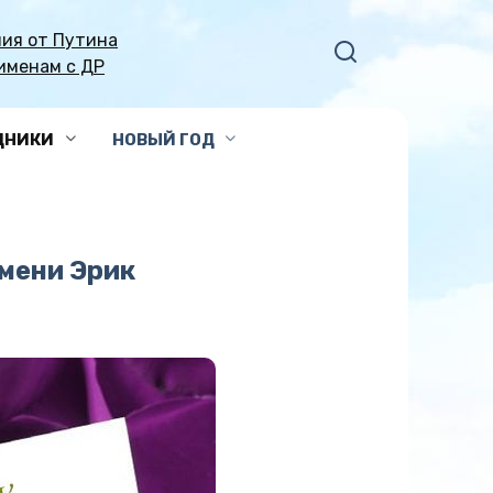
ия от Путина
именам с ДР
ДНИКИ
НОВЫЙ ГОД
мени Эрик