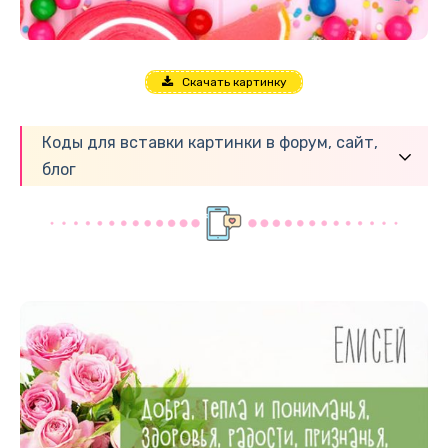
Скачать картинку
Коды для вставки картинки в форум, сайт,
блог