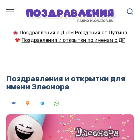
Перейти
к
содержанию
Поздравления с Днём Рождения от Путина
Поздравления и открытки по именам с ДР
Поздравления и открытки для
имени Элеонора