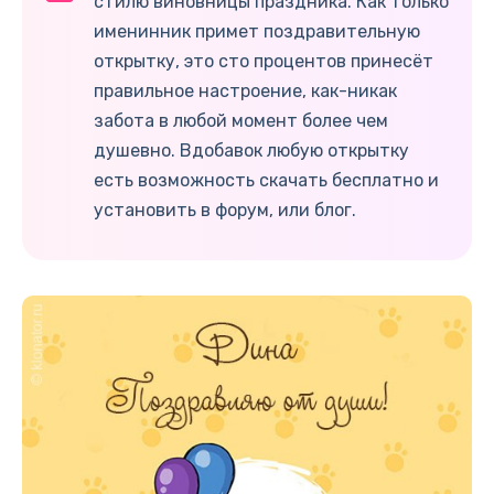
стилю виновницы праздника. Как только
именинник примет поздравительную
открытку, это сто процентов принесёт
правильное настроение, как-никак
забота в любой момент более чем
душевно. Вдобавок любую открытку
есть возможность скачать бесплатно и
установить в форум, или блог.