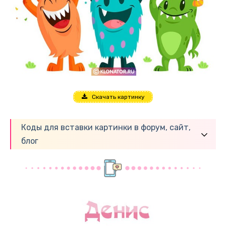
Скачать картинку
Коды для вставки картинки в форум, сайт,
блог