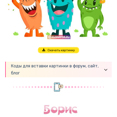
Скачать картинку
Коды для вставки картинки в форум, сайт,
блог