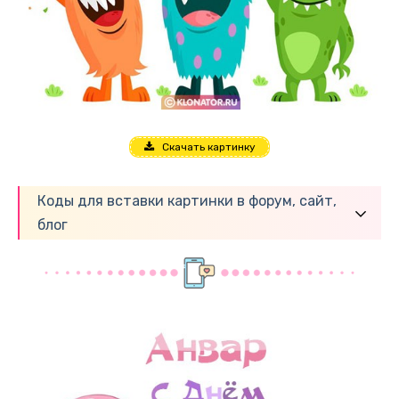
Скачать картинку
Коды для вставки картинки в форум, сайт,
блог