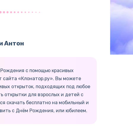
и Антон
ь Рождения с помощью красивых
т сайта «Клонатор.ру». Вы можете
ивых открыток, подходящих под любое
ть открытки для взрослых и детей с
ся скачать бесплатно на мобильный и
вить с Днём Рождения, или юбилеем.