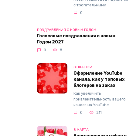
с трогательными
0
ПОЗДРАВЛЕНИЯ С НОВЫМ ГОДОМ
Голосовые поздравления с новым
Годом 2027
0
8
ОТКРЫТКИ
Оформление YouTube
канала, как у топовых
блогеров на заказ
Как увеличить
привлекательность вашего
канала на YouTube
0
211
8 МАРТА
Анимационные гифки с