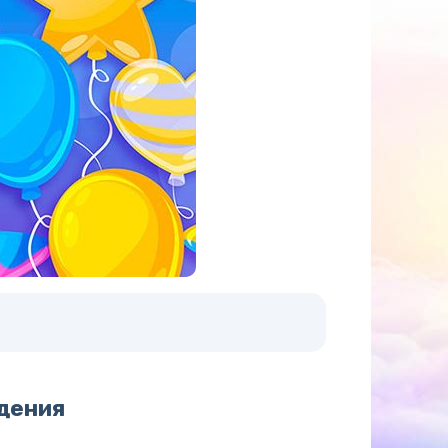
дения