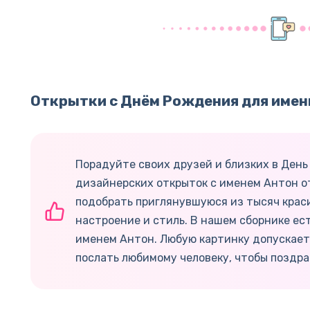
Открытки с Днём Рождения для имен
Порадуйте своих друзей и близких в Ден
дизайнерских открыток с именем Антон о
подобрать приглянувшуюся из тысяч крас
настроение и стиль. В нашем сборнике ес
именем Антон. Любую картинку допускает
послать любимому человеку, чтобы поздра