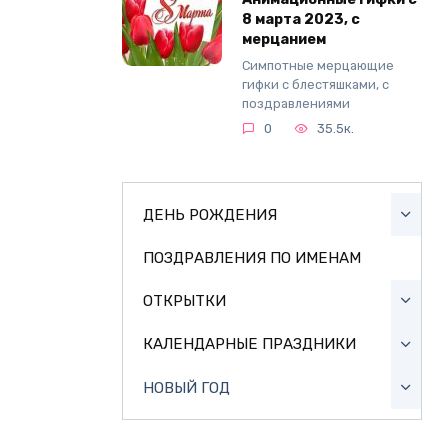
8 марта 2023, с
мерцанием
Симпотные мерцающие
гифки с блестяшками, с
поздравлениями
0
35.5к.
ДЕНЬ РОЖДЕНИЯ
ПОЗДРАВЛЕНИЯ ПО ИМЕНАМ
ОТКРЫТКИ
КАЛЕНДАРНЫЕ ПРАЗДНИКИ
НОВЫЙ ГОД