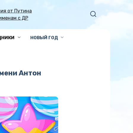
ия от Путина
именам с ДР
ДНИКИ
НОВЫЙ ГОД
мени Антон