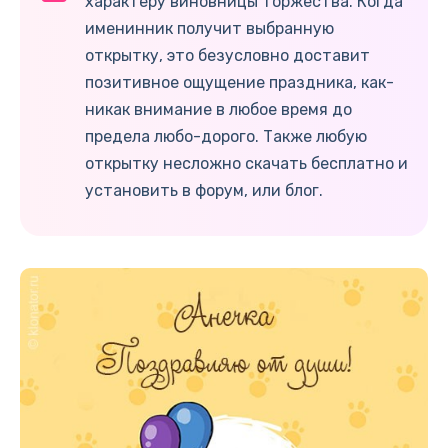
характеру виновницы торжества. Когда
именинник получит выбранную
открытку, это безусловно доставит
позитивное ощущение праздника, как-
никак внимание в любое время до
предела любо-дорого. Также любую
открытку несложно скачать бесплатно и
установить в форум, или блог.