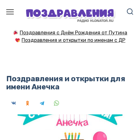
Перейти
к
содержанию
Поздравления с Днём Рождения от Путина
Поздравления и открытки по именам с ДР
Поздравления и открытки для
имени Анечка