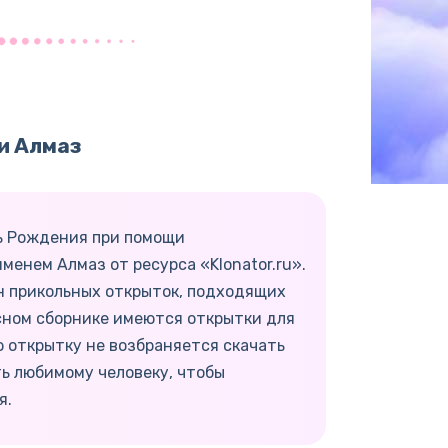
и Алмаз
ь Рождения при помощи
менем Алмаз от ресурса «Klonator.ru».
н прикольных открыток, подходящих
сном сборнике имеются открытки для
 открытку не возбраняется скачать
ь любимому человеку, чтобы
я.