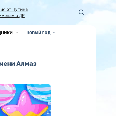
ия от Путина
именам с ДР
ДНИКИ
НОВЫЙ ГОД
имени Алмаз