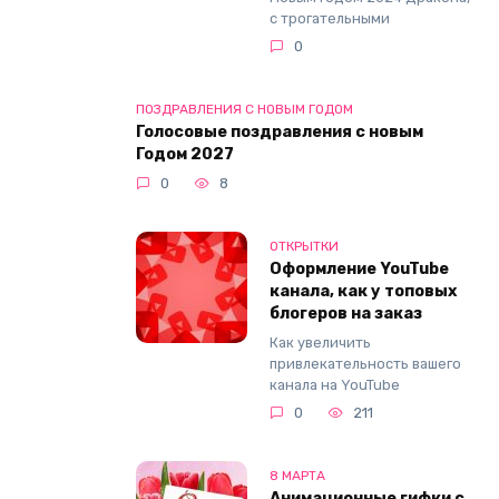
с трогательными
0
ПОЗДРАВЛЕНИЯ С НОВЫМ ГОДОМ
Голосовые поздравления с новым
Годом 2027
0
8
ОТКРЫТКИ
Оформление YouTube
канала, как у топовых
блогеров на заказ
Как увеличить
привлекательность вашего
канала на YouTube
0
211
8 МАРТА
Анимационные гифки с