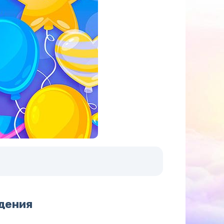
дения