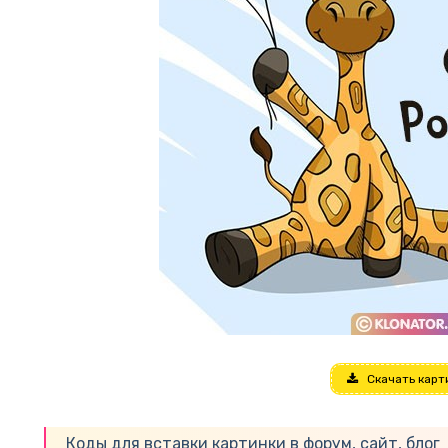
Скачать карт
Коды для вставки картинки в форум, сайт, блог