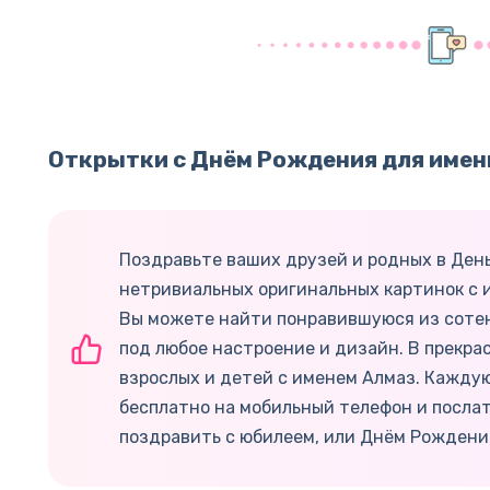
Открытки с Днём Рождения для имен
Поздравьте ваших друзей и родных в Ден
нетривиальных оригинальных картинок с и
Вы можете найти понравившуюся из соте
под любое настроение и дизайн. В прекра
взрослых и детей с именем Алмаз. Каждую
бесплатно на мобильный телефон и послат
поздравить с юбилеем, или Днём Рождени