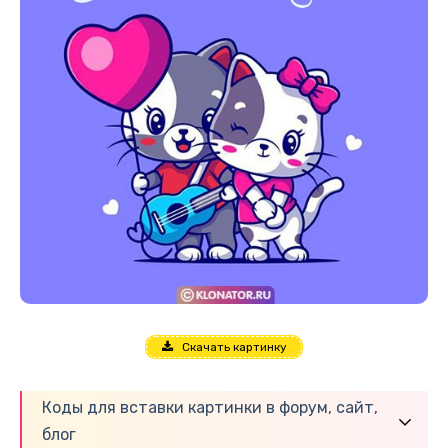
Скачать картинку
Коды для вставки картинки в форум, сайт,
блог