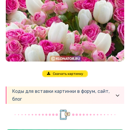
Скачать картинку
Коды для вставки картинки в форум, сайт,
блог