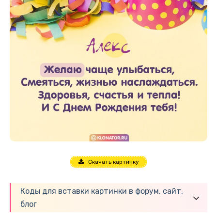
Скачать картинку
Коды для вставки картинки в форум, сайт,
блог