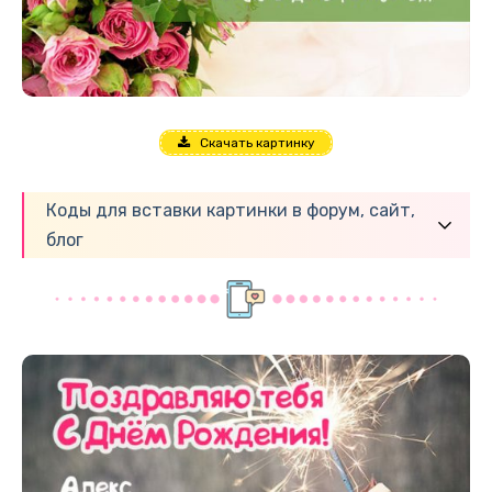
Скачать картинку
Коды для вставки картинки в форум, сайт,
блог