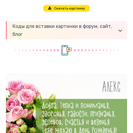
Скачать картинку
Коды для вставки картинки в форум, сайт,
блог