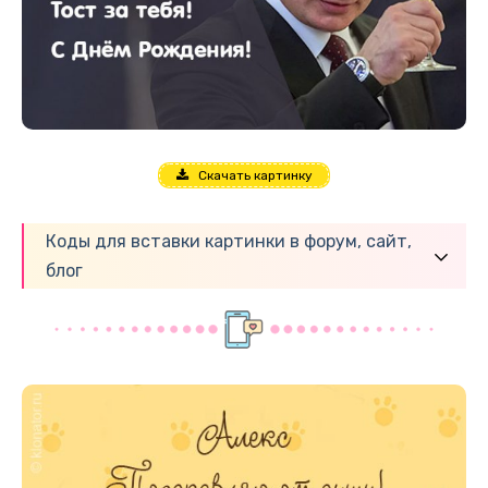
Скачать картинку
Коды для вставки картинки в форум, сайт,
блог