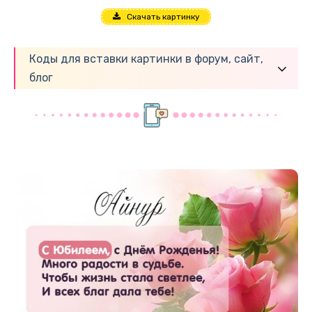
Скачать картинку
Коды для вставки картинки в форум, сайт,
блог