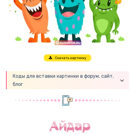
Скачать картинку
Коды для вставки картинки в форум, сайт,
блог