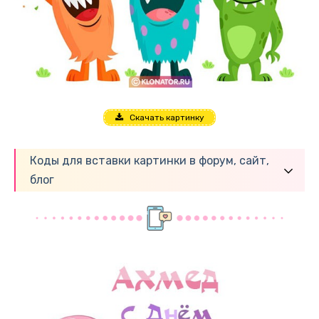
Скачать картинку
Коды для вставки картинки в форум, сайт,
блог