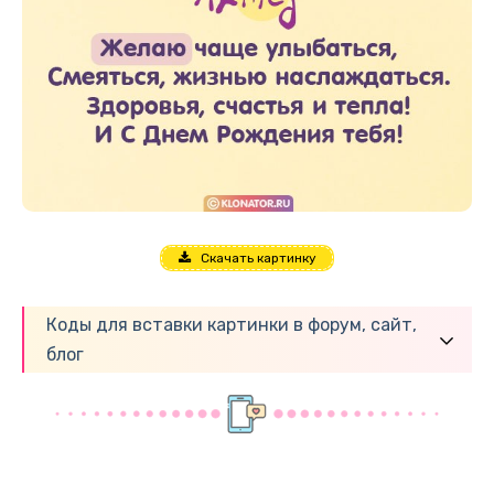
Скачать картинку
Коды для вставки картинки в форум, сайт,
блог