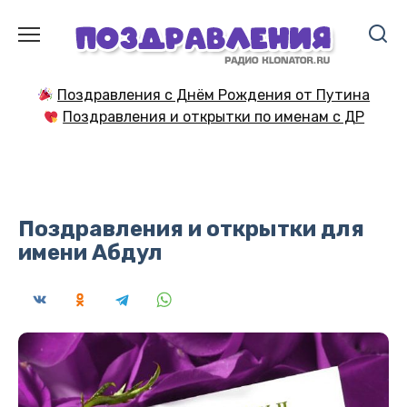
Перейти
к
содержанию
Поздравления с Днём Рождения от Путина
Поздравления и открытки по именам с ДР
Поздравления и открытки для
имени Абдул