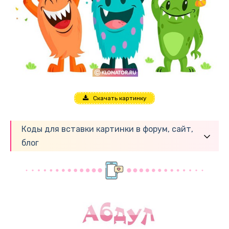
Скачать картинку
Коды для вставки картинки в форум, сайт,
блог